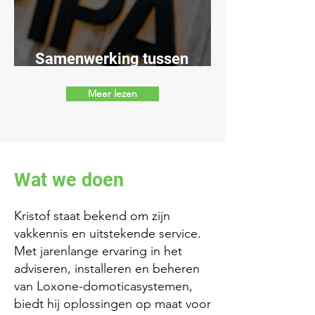
Samenwerking tussen
Pigeon Paradise en Loxone
Meer lezen
Wat we doen
Kristof staat bekend om zijn
vakkennis en uitstekende service.
Met jarenlange ervaring in het
adviseren, installeren en beheren
van Loxone-domoticasystemen,
biedt hij oplossingen op maat voor