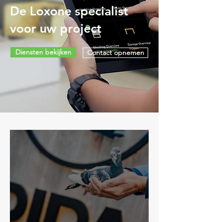
De Loxone specialist
voor uw project
Diensten bekijken
Contact opnemen