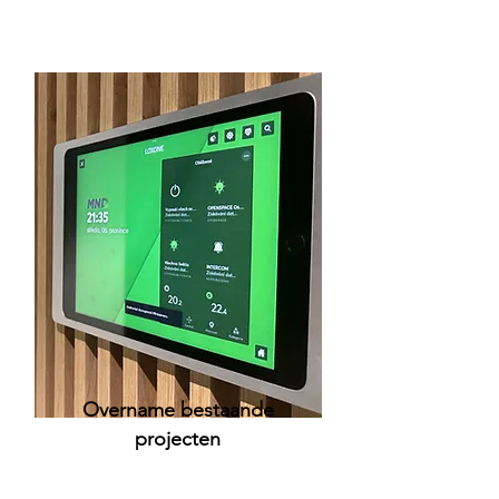
Overname bestaande
projecten