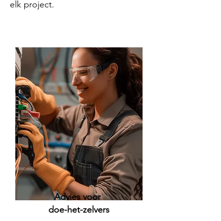
elk project.
Advies voor
doe-het-zelvers