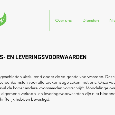
Over ons
Diensten
Ni
S- EN LEVERINGSVOORWAARDEN
 geschieden uitsluitend onder de volgende voorwaarden. Dez
overeenkomsten voor alle toekomstige zaken met ons. Onze vo
 geval de koper andere voorwaarden voorschrijft. Mondelinge 
e algemene verkoop- en leveringsvoorwaarden zijn niet bindend. 
hriftelijk hebben bevestigd.