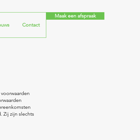
Maak een afspraak
euws
Contact
e voorwaarden
orwaarden
overeenkomsten
Zij zijn slechts