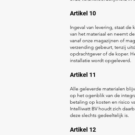
Artikel 10
Ingeval van levering, staat de
van het materiaal en neemt dez
vanaf onze magazijnen of magaz
verzending gebeurt, tenzij ui
opdrachtgever of de koper. He
installatie wordt opgeleverd.
Artikel 11
​Alle geleverde materialen bli
op het ogenblik van de integra
betaling op kosten en risico
Intelliwatt BV houdt zich daar
deze slechts gedeeltelijk is.
Artikel 12