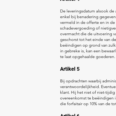
De leveringsdatum alsook de a
enkel bij benadering gegeven t
vermeld in de offerte en in 
schadevergoeding of nietigver
overmacht die de uitvoering va
geschorst tot het einde van de
beëindigen op grond van zulk 
in gebreke is, kan een bewaar
te laat opgehaalde goederen.
Artikel 5
Bij opdrachten waarbij admini
verantwoordelijkheid. Eventue
klant. Hij het niet of niet-tij
overeenkomst te beëindigen i
die forfaitair op 10% van de t