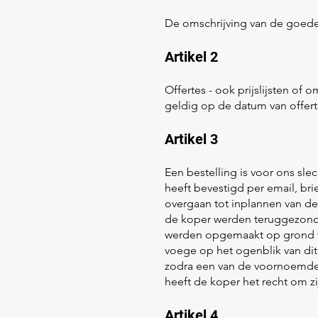
​De omschrijving van de goeder
Artikel 2
Offertes - ook prijslijsten of
geldig op de datum van offert
Artikel 3
Een bestelling is voor ons sle
heeft bevestigd per email, brie
overgaan tot inplannen van de
de koper werden teruggezonde
werden opgemaakt op grond va
voege op het ogenblik van dit
zodra een van de voornoemde b
heeft de koper het recht om z
Artikel 4