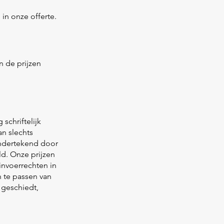
in onze offerte.
n de prijzen
schriftelijk
an slechts
ondertekend door
d. Onze prijzen
nvoerrechten in
 te passen van
 geschiedt,